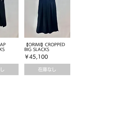
AP
【ORIMI】CROPPED
KS
BIG SLACKS
価格
￥45,100
なし
在庫なし