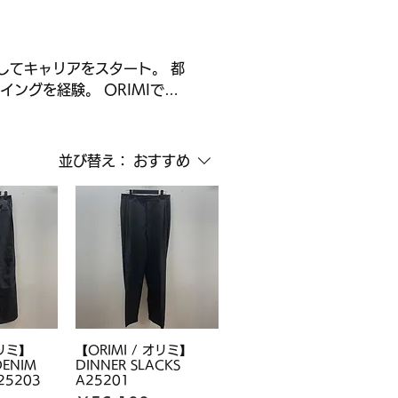
してキャリアをスタート。 都
験。 ORIMIで
ent for all the
ベーシックウェアを展開。
並び替え：
おすすめ
オリミ】
【ORIMI / オリミ】
DENIM
DINNER SLACKS
25203
A25201