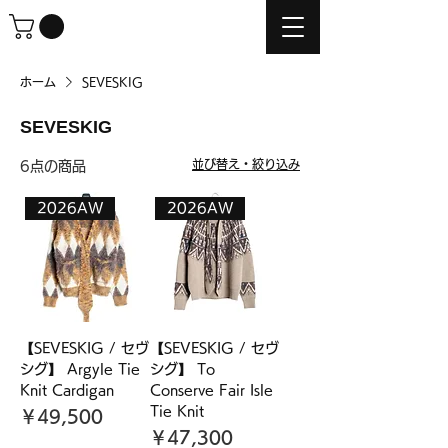
ホーム
SEVESKIG
SEVESKIG
並び替え・絞り込み
6点の商品
2026AW
2026AW
【SEVESKIG / セヴ
【SEVESKIG / セヴ
シグ】 Argyle Tie
シグ】 To
Knit Cardigan
Conserve Fair Isle
Tie Knit
価格
￥49,500
価格
￥47,300