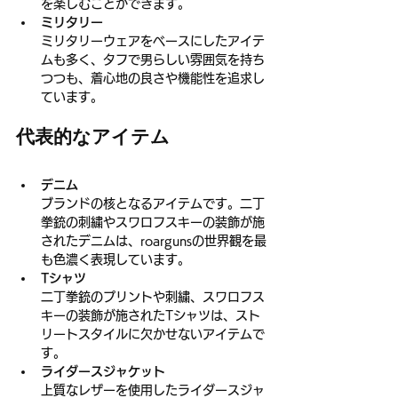
を楽しむことができます。
ミリタリー
ミリタリーウェアをベースにしたアイテ
ムも多く、タフで男らしい雰囲気を持ち
つつも、着心地の良さや機能性を追求し
ています。
代表的なアイテム
デニム
ブランドの核となるアイテムです。二丁
拳銃の刺繍やスワロフスキーの装飾が施
されたデニムは、roargunsの世界観を最
も色濃く表現しています。
Tシャツ
二丁拳銃のプリントや刺繍、スワロフス
キーの装飾が施されたTシャツは、スト
リートスタイルに欠かせないアイテムで
す。
ライダースジャケット
上質なレザーを使用したライダースジャ