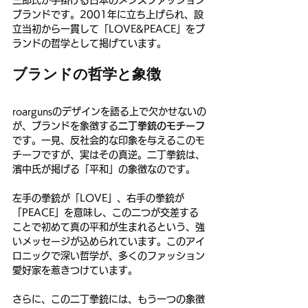
ブランドです。2001年に立ち上げられ、設
立当初から一貫して「LOVE&PEACE」をブ
ランドの哲学として掲げています。
ブランドの哲学と象徴
roargunsのデザインを語る上で欠かせないの
が、ブランドを象徴する
二丁拳銃のモチーフ
です。一見、反社会的な印象を与えるこのモ
チーフですが、実はその真逆。二丁拳銃は、
濱中氏が掲げる「平和」の象徴なのです。
左手の拳銃が「LOVE」、右手の拳銃が
「PEACE」を意味し、この二つが交差する
ことで初めて真の平和が生まれるという、強
いメッセージが込められています。このアイ
ロニックで深い哲学が、多くのファッション
愛好家を惹きつけています。
さらに、この二丁拳銃には、もう一つの象徴