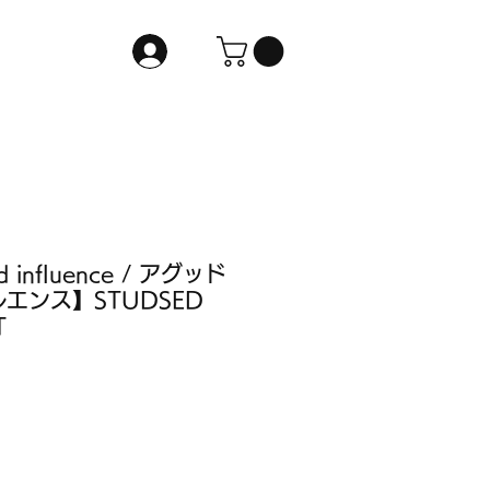
d influence / アグッド
エンス】STUDSED
T