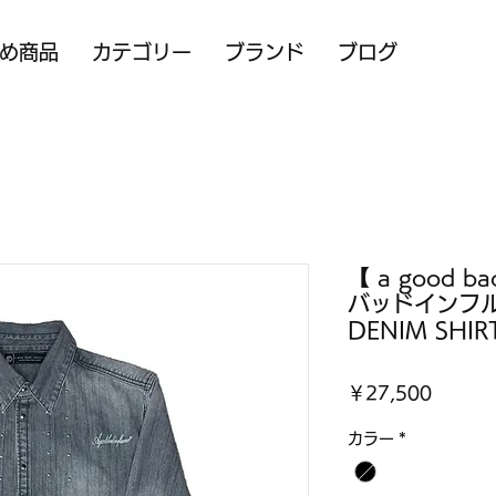
め商品
カテゴリー
ブランド
ブログ
【 a good ba
バッドインフル
DENIM SHIR
価
￥27,500
格
カラー
*