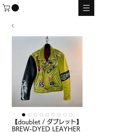
【doublet / ダブレット】
BREW-DYED LEAYHER