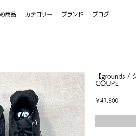
め商品
カテゴリー
ブランド
ブログ
【grounds 
COUPE
価
￥41,800
格