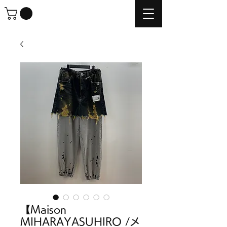
【Maison
MIHARAYASUHIRO /メ