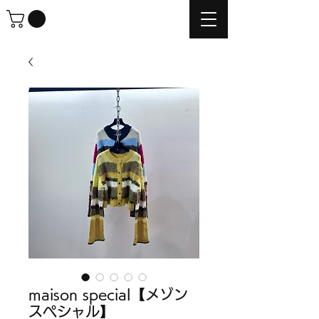
maison special【メゾン
スペシャル】